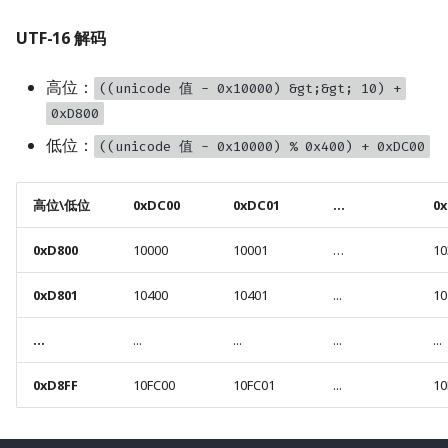
UTF-16 解码
高位：
((unicode 值 - 0x10000) &gt;&gt; 10) +
0xD800
低位：
((unicode 值 - 0x10000) % 0x400) + 0xDC00
高位\低位
0xDC00
0xDC01
...
0x
0xD800
10000
10001
…
10
0xD801
10400
10401
...
10
...
...
...
...
...
0xD8FF
10FC00
10FC01
...
10